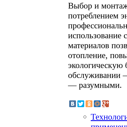
Выбор и монтаж
потреблением э
профессиональн
использование 
материалов поз
отопление, пов
экологическую 
обслуживании — 
— разумными.
Технологи
применен