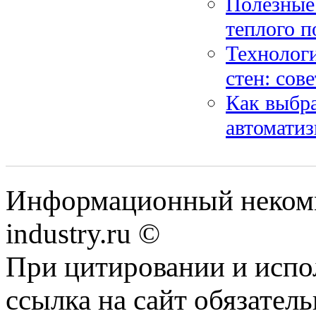
Полезные
теплого п
Технолог
стен: сов
Как выбра
автомати
Информационный некомм
industry.ru ©
При цитировании и испо
ссылка на сайт обязатель