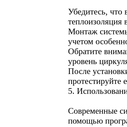
Убедитесь, что 
теплоизоляция 
Монтаж системы
учетом особенно
Обратите внима
уровень циркул
После установк
протестируйте е
5. Использован
Современные си
помощью програ