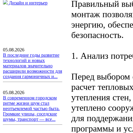
Правильный выб
Дизайн и интерьер
монтаж позволя
энергию, обесп
безопасность.
05.08.2026
1. Анализ потре
В последние годы развитие
технологий и новых
материалов значительно
расширили возможности для
Перед выбором 
создания гармоничных и...
расчет тепловых
05.08.2026
утепления стен,
В современном городском
ритме жизни шум стал
утеплено соору
неотъемлемой частью быта.
Громкие улицы, соседские
для поддержани
шумы, транспорт — все...
программы и ус