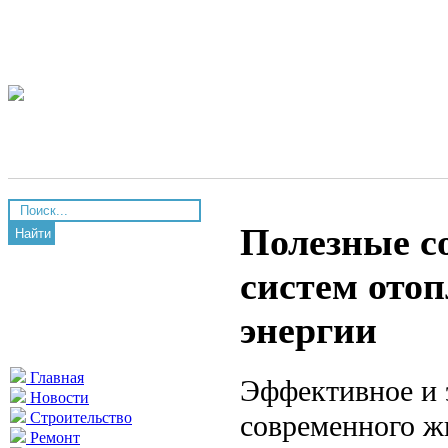
Полезные с
Найти
систем ото
энергии
Главная
Эффективное и 
Новости
современного ж
Строительство
Ремонт