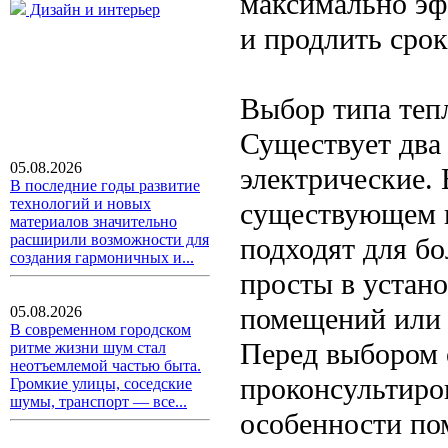
максимально эф
Дизайн и интерьер
и продлить сро
Выбор типа теп
Существует два
05.08.2026
электрические.
В последние годы развитие
технологий и новых
существующем и
материалов значительно
расширили возможности для
подходят для б
создания гармоничных и...
просты в устан
помещений или 
05.08.2026
В современном городском
Перед выбором 
ритме жизни шум стал
неотъемлемой частью быта.
проконсультиров
Громкие улицы, соседские
шумы, транспорт — все...
особенности по