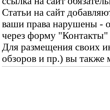
ссылка на сайт обязатель
Статьи на сайт добавляю
ваши права нарушены - 
через форму "Контакты"
Для размещения своих ин
обзоров и пр.) вы также