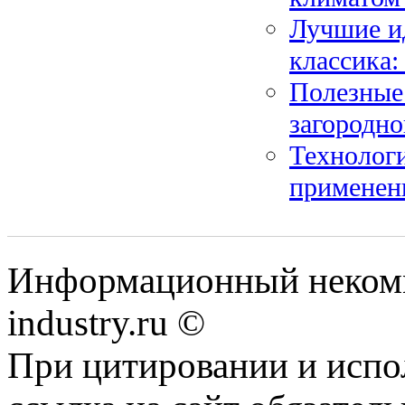
Лучшие ид
классика:
Полезные 
загородно
Технологи
применен
Информационный некомм
industry.ru ©
При цитировании и испо