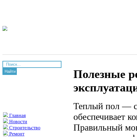
Полезные р
Найти
эксплуатаци
Теплый пол — с
обеспечивает к
Главная
Новости
Правильный мон
Строительство
Ремонт