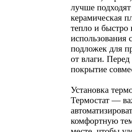
лучше подходят
керамическая п
тепло и быстро 
использования 
подложек для п
от влаги. Перед
покрытие совме
Установка терм
Термостат — ва
автоматизирова
комфортную тем
месте, чтобы уд