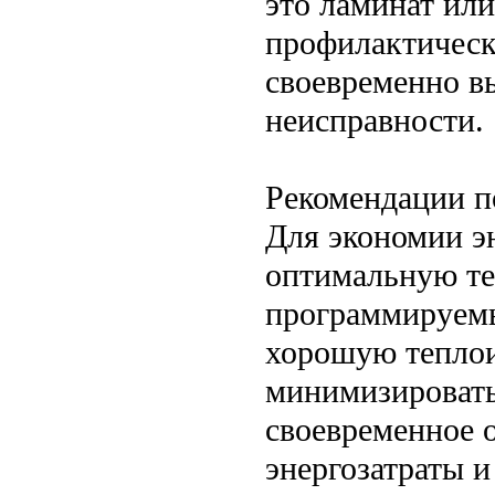
это ламинат ил
профилактическ
своевременно в
неисправности.
Рекомендации п
Для экономии э
оптимальную те
программируемы
хорошую теплои
минимизировать
своевременное 
энергозатраты и