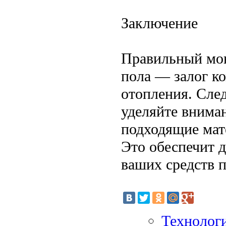
Заключение
Правильный мон
пола — залог к
отопления. Сле
уделяйте внима
подходящие мат
Это обеспечит 
ваших средств 
Технолог