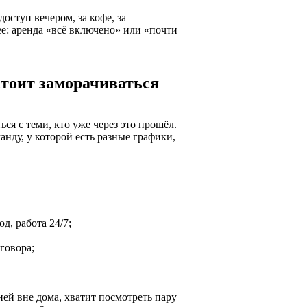
оступ вечером, за кофе, за
е: аренда «всё включено» или «почти
стоит заморачиваться
ся с теми, кто уже через это прошёл.
анду, у которой есть разные графики,
д, работа 24/7;
говора;
ней вне дома, хватит посмотреть пару