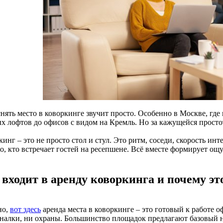
нять место в коворкинге звучит просто. Особенно в Москве, где
х лофтов до офисов с видом на Кремль. Но за кажущейся просто
инг – это не просто стол и стул. Это ритм, соседи, скорость инт
о, кто встречает гостей на ресепшене. Всё вместе формирует ощ
 входит в аренду коворкинга и почему эт
но,
вот здесь
аренда места в коворкинге – это готовый к работе оф
налки, ни охраны. Большинство площадок предлагают базовый 