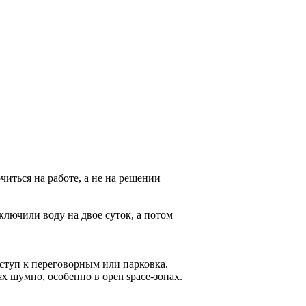
иться на работе, а не на решении
ключили воду на двое суток, а потом
оступ к переговорным или парковка.
х шумно, особенно в open space-зонах.