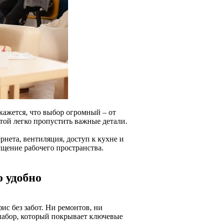
 кажется, что выбор огромный – от
той легко пропустить важные детали.
ернета, вентиляция, доступ к кухне и
ущение рабочего пространства.
о удобно
ис без забот. Ни ремонтов, ни
набор, который покрывает ключевые