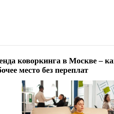
енда коворкинга в Москве – ка
бочее место без переплат