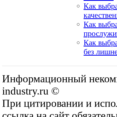
Как выбра
качествен
Как выбр
прослужи
Как выбр
без лишн
Информационный некомм
industry.ru ©
При цитировании и испо
ссылка на сайт обязатель