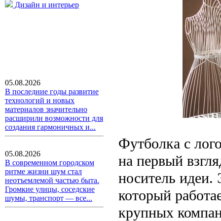
Дизайн и интерьер
05.08.2026
В последние годы развитие
технологий и новых
материалов значительно
расширили возможности для
создания гармоничных и...
Футболка с лог
05.08.2026
на первый взгля
В современном городском
ритме жизни шум стал
носитель идеи. 
неотъемлемой частью быта.
Громкие улицы, соседские
который работае
шумы, транспорт — все...
крупных компан