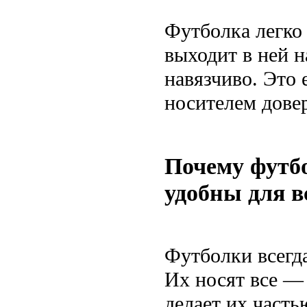
Футболка легко 
выходит в ней н
навязчиво. Это 
носителем дове
Почему футб
удобны для в
Футболки всегд
Их носят все — 
делает их часть