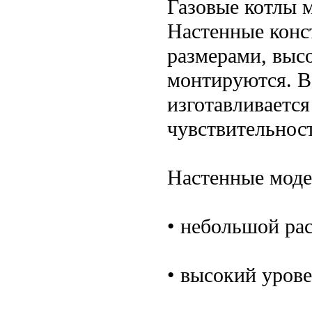
Газовые котлы 
Настенные конс
размерами, выс
монтируются. В
изготавливаетс
чувствительност
Настенные мод
• небольшой рас
• высокий уров