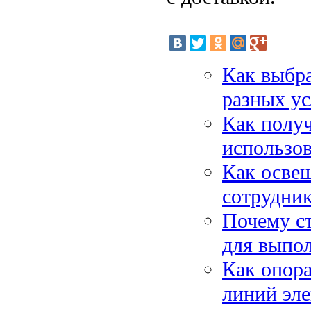
Как выбр
разных ус
Как получ
использов
Как освещ
сотрудни
Почему ст
для выпол
Как опора
линий эле