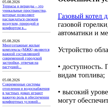
05.08.2026
Террасы и веранды – это
уникальные пространства,
Газовый котел 
которые позволяют
наслаждаться свежим
газовой горелки
воздухом, природой и
комфортом в...
автоматики и ме
05.08.2026
Многоэтажные жилые
Устройство обл
комплексы (МЖК) являются
важной составляющей
современной городской
застройки, отвечая на
• доступность.
растущий...
видам топлива;
05.08.2026
Современные системы
отопления и водоснабжения
• высокий уров
в частных домах играют
важную роль в обеспечении
могут обеспечи
комфортных условий...