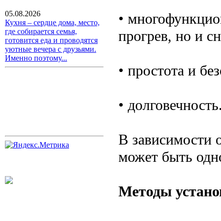
05.08.2026
• многофункцион
Кухня – сердце дома, место,
где собирается семья,
прогрев, но и с
готовится еда и проводятся
уютные вечера с друзьями.
Именно поэтому...
• простота и бе
• долговечность
В зависимости 
может быть одн
Методы устано