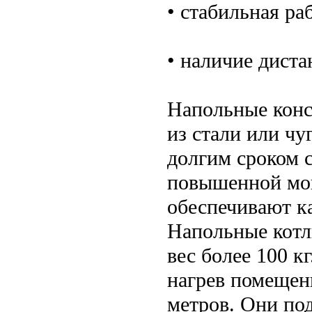
• стабильная ра
• наличие дист
Напольные кон
из стали или чу
долгим сроком 
повышенной мо
обеспечивают к
Напольные котл
вес более 100 к
нагрев помещен
метров. Они по