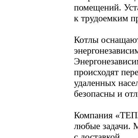
помещений. Уст
к трудоемким п
Котлы оснащают
энергонезависи
Энергонезависим
происходят пер
удаленных насе
безопасны и от
Компания «ТЕПЛ
любые задачи. 
с доставкой.