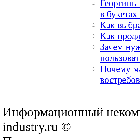
Георгины 
в букетах
Как выбр
Как продл
Зачем нуж
пользоват
Почему м
востребо
Информационный некомм
industry.ru ©