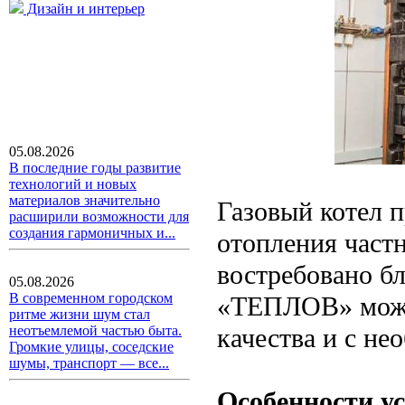
Дизайн и интерьер
05.08.2026
В последние годы развитие
технологий и новых
материалов значительно
Газовый котел 
расширили возможности для
создания гармоничных и...
отопления частн
востребовано б
05.08.2026
В современном городском
«ТЕПЛОВ» можн
ритме жизни шум стал
качества и с н
неотъемлемой частью быта.
Громкие улицы, соседские
шумы, транспорт — все...
Особенности у