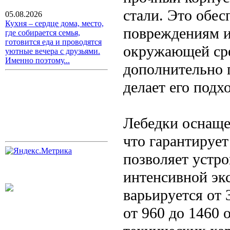
стали. Это обес
05.08.2026
Кухня – сердце дома, место,
повреждениям и
где собирается семья,
готовится еда и проводятся
окружающей ср
уютные вечера с друзьями.
Именно поэтому...
дополнительно 
делает его под
Лебедки оснаще
что гарантирует
позволяет устро
интенсивной эк
варьируется от 
от 960 до 1460 