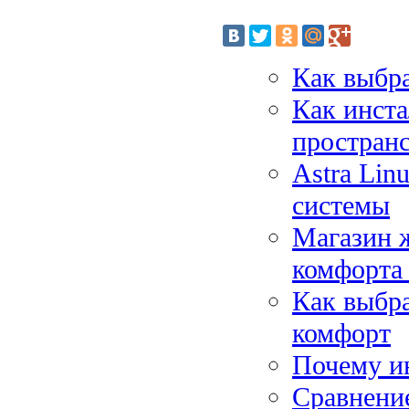
Как выбра
Как инста
простран
Astra Lin
системы
Магазин ж
комфорта 
Как выбра
комфорт
Почему ин
Сравнение