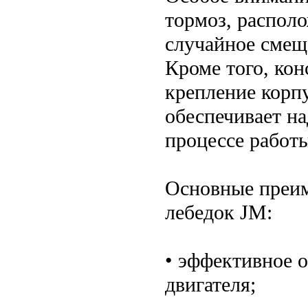
тормоз, распол
случайное смеще
Кроме того, ко
крепление корпу
обеспечивает н
процессе работ
Основные преи
лебедок JM:
• эффективное о
двигателя;