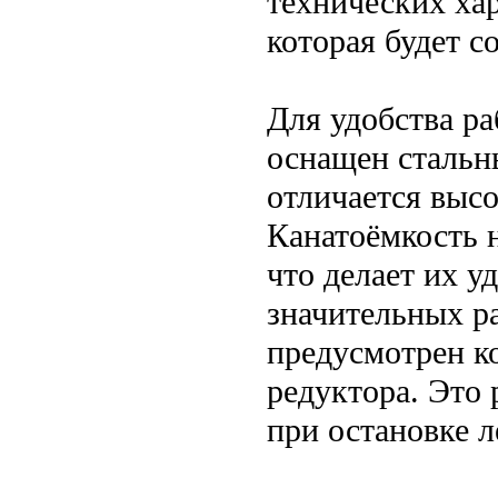
технических хар
которая будет с
Для удобства р
оснащен стальн
отличается высо
Канатоёмкость 
что делает их у
значительных р
предусмотрен к
редуктора. Это 
при остановке л