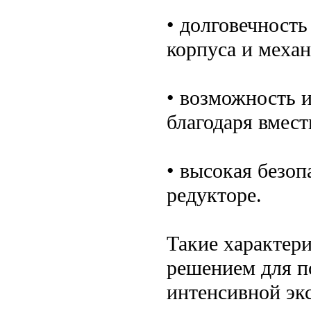
• долговечность
корпуса и меха
• возможность 
благодаря вмест
• высокая безоп
редукторе.
Такие характер
решением для п
интенсивной эк