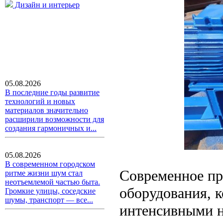
Дизайн и интерьер
05.08.2026
В последние годы развитие
технологий и новых
материалов значительно
расширили возможности для
создания гармоничных и...
05.08.2026
В современном городском
Современное пр
ритме жизни шум стал
неотъемлемой частью быта.
оборудования, к
Громкие улицы, соседские
шумы, транспорт — все...
интенсивными н