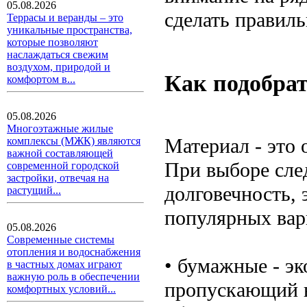
05.08.2026
сделать правил
Террасы и веранды – это
уникальные пространства,
которые позволяют
наслаждаться свежим
воздухом, природой и
Как подобрат
комфортом в...
05.08.2026
Многоэтажные жилые
Материал - это 
комплексы (МЖК) являются
важной составляющей
При выборе след
современной городской
застройки, отвечая на
долговечность, 
растущий...
популярных вар
05.08.2026
Современные системы
отопления и водоснабжения
• бумажные - э
в частных домах играют
важную роль в обеспечении
пропускающий в
комфортных условий...