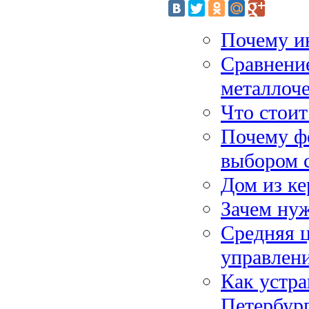
Почему ин
Сравнение
металлоч
Что стоит
Почему ф
выбором 
Дом из ке
Зачем ну
Средняя ц
управлени
Как устра
Петербур