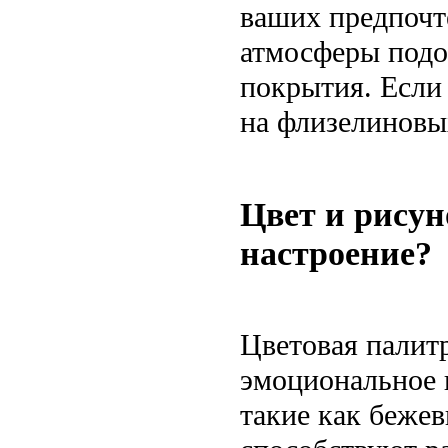
ваших предпочт
атмосферы подо
покрытия. Если
на флизелиновы
Цвет и рисун
настроение?
Цветовая палит
эмоциональное 
такие как беже