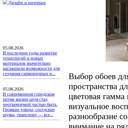
Дизайн и интерьер
05.08.2026
В последние годы развитие
технологий и новых
материалов значительно
расширили возможности для
создания гармоничных и...
Выбор обоев для
пространства д
05.08.2026
цветовая гамма 
В современном городском
ритме жизни шум стал
визуальное восп
неотъемлемой частью быта.
Громкие улицы, соседские
разнообразие со
шумы, транспорт — все...
внимание на ря