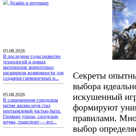
Дизайн и интерьер
05.08.2026
В последние годы развитие
технологий и новых
материалов значительно
расширили возможности для
Секреты опытны
создания гармоничных и...
выбора идеальн
искушенный игр
05.08.2026
В современном городском
формируют уник
ритме жизни шум стал
неотъемлемой частью быта.
правилами. Мно
Громкие улицы, соседские
шумы, транспорт — все...
выбор определяе