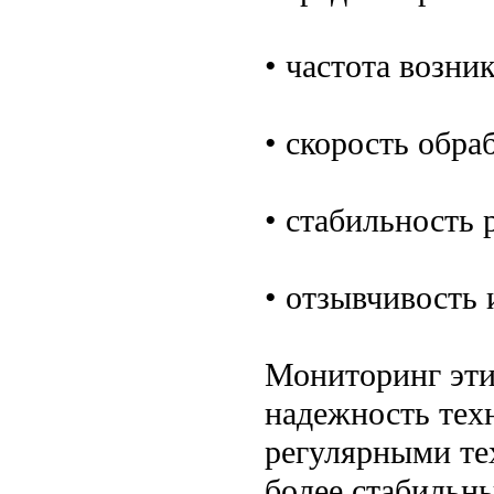
• частота возни
• скорость обра
• стабильность
• отзывчивость 
Мониторинг эти
надежность тех
регулярными те
более стабильн