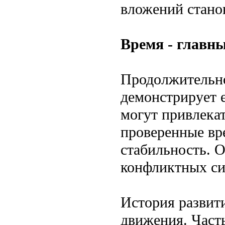
вложений станов
Время - главны
Продолжительнос
демонстрирует 
могут привлека
проверенные вр
стабильность. 
конфликтных сит
История развити
движения. Част