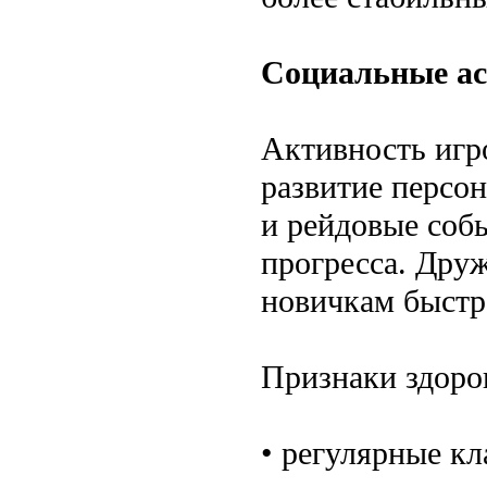
Социальные ас
Активность игр
развитие персон
и рейдовые соб
прогресса. Дру
новичкам быстр
Признаки здоро
• регулярные к