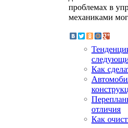
проблемах в уп
механиками мог
Тенденции
следующи
Как сдела
Автомоби
конструк
Переплан
отличия
Как очист