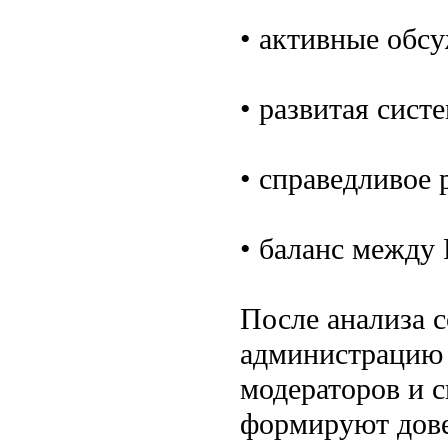
• активные обс
• развитая сист
• справедливое 
• баланс между
После анализа 
администрацию 
модераторов и с
формируют дове