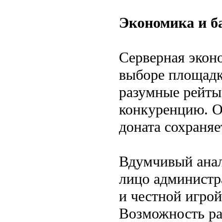
Экономика и б
Серверная экон
выборе площадк
разумные рейты
конкуренцию. О
доната сохраняе
Вдумчивый анал
лицо администр
и честной игро
Возможность ра