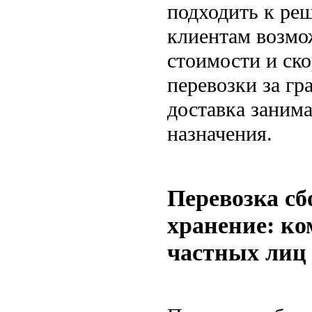
подходить к ре
клиентам возмо
стоимости и ск
перевозки за гр
доставка занима
назначения.
Перевозка сб
хранение: ко
частных лиц