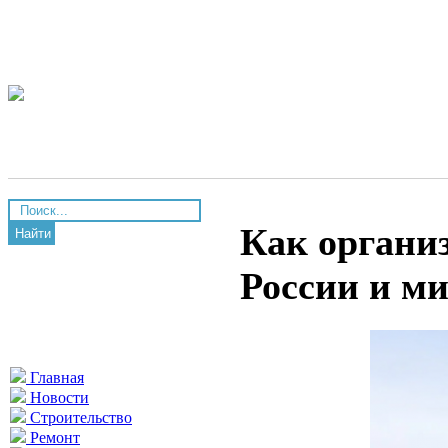
Как организ
Найти
России и ми
Главная
Новости
Строительство
Ремонт