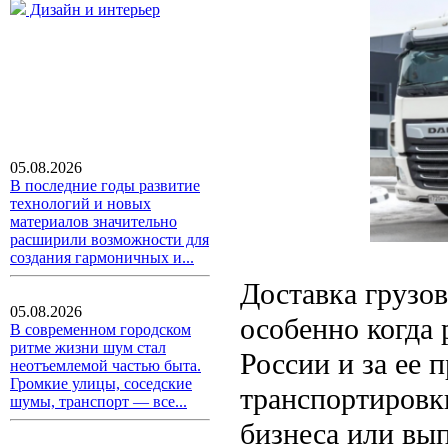
Дизайн и интерьер
05.08.2026
В последние годы развитие
технологий и новых
материалов значительно
расширили возможности для
создания гармоничных и...
Доставка грузов
05.08.2026
особенно когда 
В современном городском
ритме жизни шум стал
России и за ее 
неотъемлемой частью быта.
Громкие улицы, соседские
транспортировк
шумы, транспорт — все...
бизнеса или вы