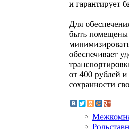
и гарантирует б
Для обеспечени
быть помещены 
минимизировать
обеспечивает у
транспортировки
от 400 рублей и
сохранности сво
Межкомна
Рольставн