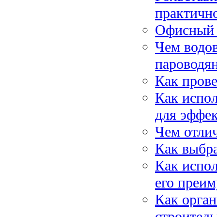
практичн
Офисный п
Чем водов
пароводя
Как прове
Как испол
для эффе
Чем отли
Как выбр
Как испол
его преи
Как орган
строител