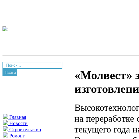
«Молвест» 
Найти
изготовлен
Высокотехнолог
на переработке 
Главная
Новости
текущего года н
Строительство
Ремонт