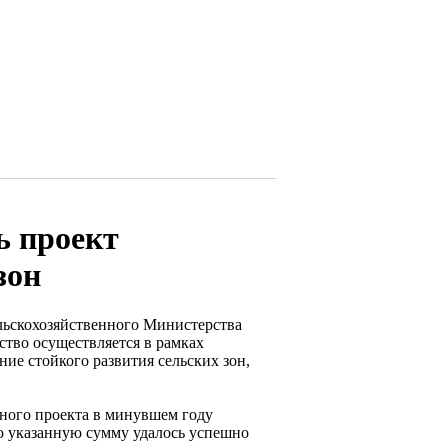
ь проект
зон
ельскохозяйственного Министерства
ство осуществляется в рамках
ние стойкого развития сельских зон,
нного проекта в минувшем году
ю указанную сумму удалось успешно