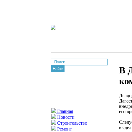
В 
Найти
ко
Двадц
Дагес
внедр
Главная
его вр
Новости
Следу
Строительство
выдел
Ремонт