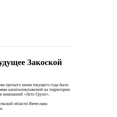
удущее Закоской
ма третьего июня текущего года было
аммы капиталовложений на территории
 и компанией «Лето Групп».
льской области Вячеслава
а.