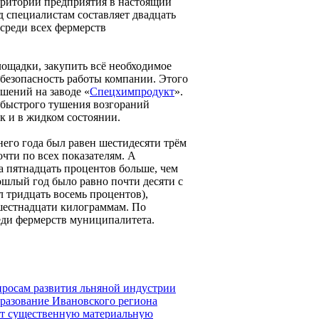
ерритории предприятия в настоящий
ад специалистам составляет двадцать
 среди всех фермерств
ощадки, закупить всё необходимое
 безопасность работы компании. Этого
шений на заводе «
Спецхимпродукт
».
 быстрого тушения возгораний
ак и в жидком состоянии.
его года был равен шестидесяти трём
ти по всех показателям. А
а пятнадцать процентов больше, чем
ошлый год было равно почти десяти с
 тридцать восемь процентов),
 шестнадцати килограммам. По
реди фермерств муниципалитета.
просам развития льняной индустрии
разование Ивановского региона
ат существенную материальную