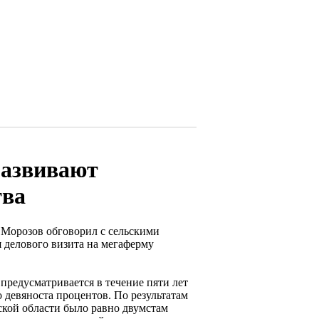
развивают
тва
 Морозов обговорил с сельскими
 делового визита на мегаферму
предусматривается в течение пяти лет
 девяноста процентов. По результатам
ской области было равно двумстам