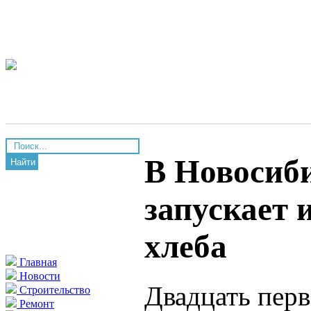
В Новосиб
Найти
запускает 
хлеба
Главная
Новости
Двадцать перв
Строительство
Ремонт