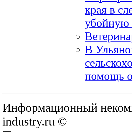
края в с
убойную
Ветерина
В Ульяно
сельскох
помощь о
Информационный некомм
industry.ru ©