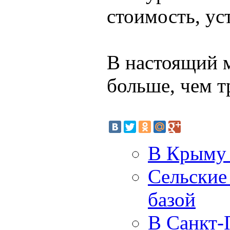
стоимость, ус
В настоящий 
больше, чем т
В Крыму 
Сельские
базой
В Санкт-