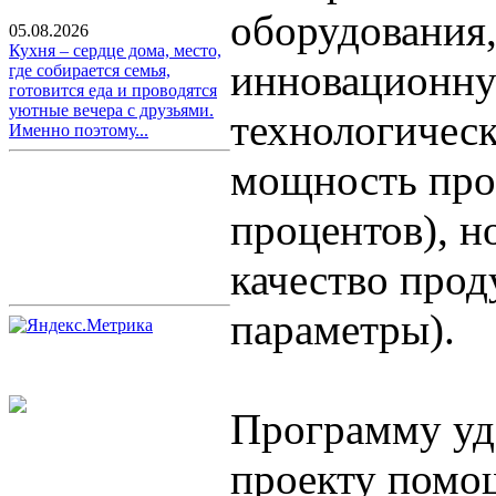
оборудования,
05.08.2026
Кухня – сердце дома, место,
инновационну
где собирается семья,
готовится еда и проводятся
уютные вечера с друзьями.
технологическ
Именно поэтому...
мощность про
процентов), н
качество прод
параметры).
Программу уд
проекту помо