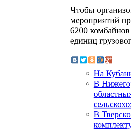
Чтобы организо
мероприятий пр
6200 комбайнов 
единиц грузовог
На Кубани
В Нижего
областны
сельскохо
В Тверско
комплект