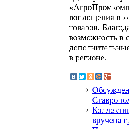
«АгроПромкомпл
воплощения в ж
товаров. Благо
возможность в с
дополнительные
в регионе.
Обсуждена
Ставропо
Коллекти
вручена 