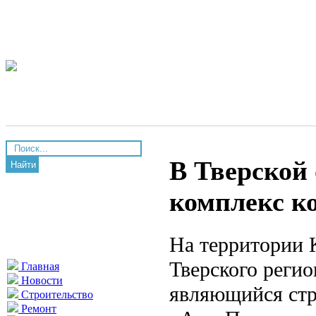
В Тверской
Найти
комплекс к
На территории 
Тверского реги
Главная
Новости
являющийся ст
Строительство
Ремонт