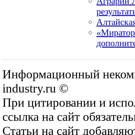
Аграрии 
результат
Алтайская
«Мираторг
дополнит
Информационный некомм
industry.ru ©
При цитировании и испо
ссылка на сайт обязатель
Статьи на сайт добавляю