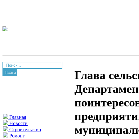
Глава сельс
Найти
Департамен
поинтересо
предприяти
Главная
Новости
муниципали
Строительство
Ремонт