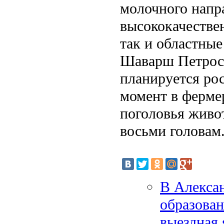
молочного напр
высококачестве
так и областные
Шаварш Петрося
планируется ро
момент в ферме
поголовья живо
восьми головам
В Алекса
образован
выездная 