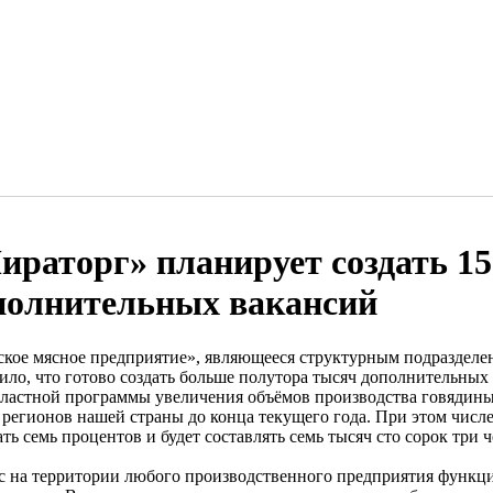
ираторг» планирует создать 15
полнительных вакансий
ское мясное предприятие», являющееся структурным подразделе
ило, что готово создать больше полутора тысяч дополнительных 
ластной программы увеличения объёмов производства говядины
 регионов нашей страны до конца текущего года. При этом числе
ть семь процентов и будет составлять семь тысяч сто сорок три ч
с на территории любого производственного предприятия функци