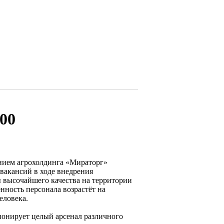
00
нием агрохолдинга «Мираторг»
вакансий в ходе внедрения
 высочайшего качества на территории
нность персонала возрастёт на
еловека.
онирует целый арсенал различного