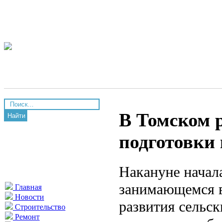
В Томском 
Найти
подготовки
Накануне начал
занимающемся в
Главная
Новости
развития сельск
Строительство
Ремонт