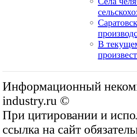
Сёла челя
сельскохо
Саратовск
производс
В текущем
произвест
Информационный некомм
industry.ru ©
При цитировании и испо
ссылка на сайт обязатель