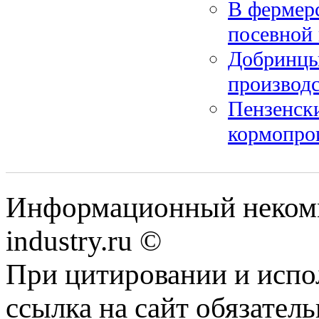
В фермерс
посевной
Добринцы
производ
Пензенск
кормопро
Информационный некомм
industry.ru ©
При цитировании и испо
ссылка на сайт обязатель