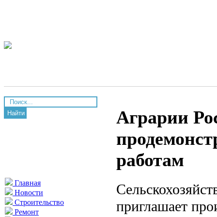
Аграрии Ро
Найти
продемонст
работам
Главная
Сельскохозяйст
Новости
приглашает про
Строительство
Ремонт