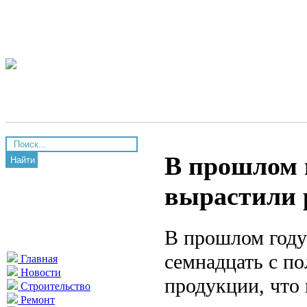
В прошлом 
Найти
вырастили 
В прошлом году
семнадцать с п
Главная
Новости
продукции, что 
Строительство
Ремонт