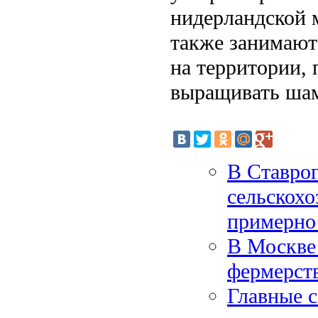
нидерландской 
также занимают
на территории, 
выращивать ша
В Ставро
сельскохо
примерно 
В Москве
фермерст
Главные 