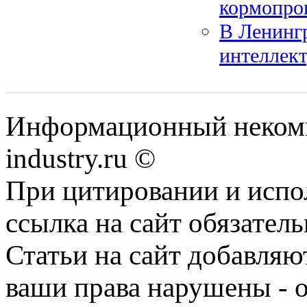
кормопро
В Ленингр
интеллек
Информационный некомм
industry.ru ©
При цитировании и испо
ссылка на сайт обязатель
Статьи на сайт добавляю
ваши права нарушены - 