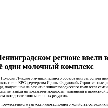
Ленинградском регионе ввели 
ё один молочный комплекс
е Полоски Лужского муниципального образования запустили и
 пять голов КРС фермерства Ирины Федуловой. Строительные ра
и, полученной на развитие животноводческого комплекса семе
риятие, выйдя на показатель мощности, указанный в проектной 
 ста пятидесяти тонн молочных ресурсов.
е торжественного запуска инновационного хозяйства сотрудник