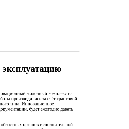
в эксплуатацию
нновационный молочный комплекс на
боты производились за счёт грантовой
йного типа. Инновационное
документации, будет ежегодно давать
и областных органов исполнительной