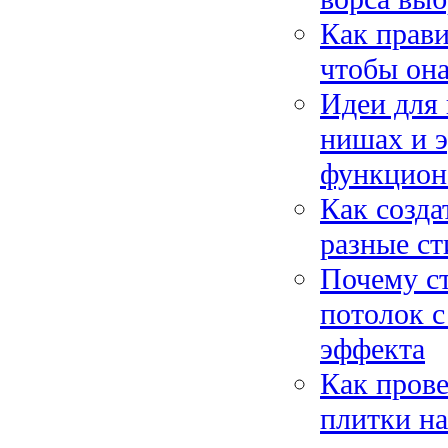
Как прави
чтобы она
Идеи для 
нишах и 
функцион
Как созда
разные ст
Почему ст
потолок с
эффекта
Как прове
плитки на