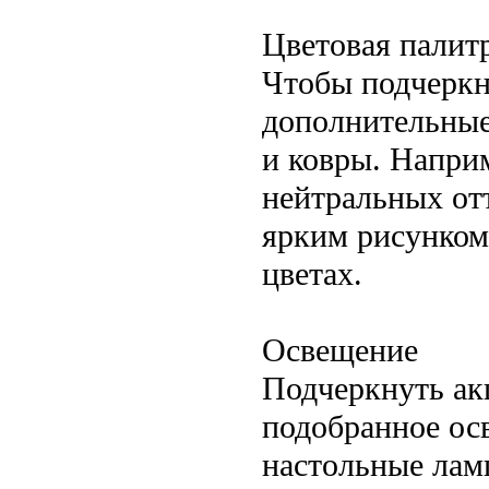
Цветовая палитр
Чтобы подчеркн
дополнительные
и ковры. Наприм
нейтральных отт
ярким рисунком
цветах.
Освещение
Подчеркнуть ак
подобранное ос
настольные лам