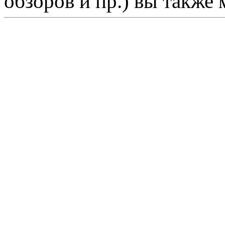
обзоров и пр.) вы также