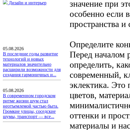
значение при э
Дизайн и интерьер
особенно если 
пространства и
Определите кон
05.08.2026
Перед началом 
В последние годы развитие
технологий и новых
определить, как
материалов значительно
расширили возможности для
современный, к
создания гармоничных и...
эклектика. Это
05.08.2026
цветов, матери
В современном городском
ритме жизни шум стал
минималистично
неотъемлемой частью быта.
Громкие улицы, соседские
оттенки и прост
шумы, транспорт — все...
материалы и на