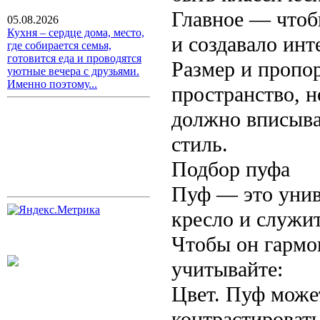
Главное — чтоб
05.08.2026
Кухня – сердце дома, место,
и создавало инт
где собирается семья,
готовится еда и проводятся
Размер и пропо
уютные вечера с друзьями.
Именно поэтому...
пространство, 
должно вписыва
стиль.
Подбор пуфа
Пуф — это унив
кресло и служи
Чтобы он гармо
учитывайте:
Цвет. Пуф может
контрастировать