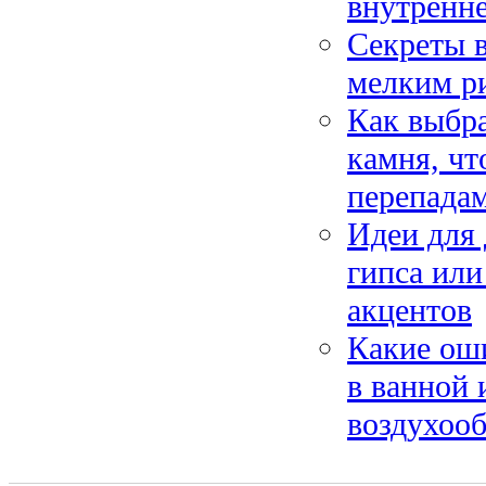
внутренне
Секреты в
мелким ри
Как выбра
камня, чт
перепада
Идеи для 
гипса или
акцентов
Какие ош
в ванной 
воздухоо