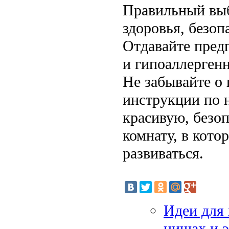
Правильный выб
здоровья, безоп
Отдавайте пред
и гипоаллерген
Не забывайте о
инструкции по 
красивую, безо
комнату, в кото
развиваться.
Идеи для 
нишах и 