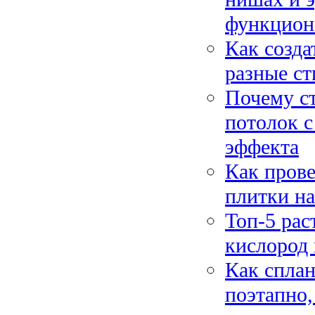
функцион
Как созда
разные ст
Почему ст
потолок с
эффекта
Как прове
плитки на
Топ-5 рас
кислород 
Как сплан
поэтапно,