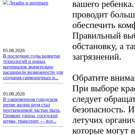
вашего ребенка.
Дизайн и интерьер
проводит больш
обеспечить ком
Правильный выб
обстановку, а т
05.08.2026
загрязнений.
В последние годы развитие
технологий и новых
материалов значительно
расширили возможности для
Обратите внима
создания гармоничных и...
При выборе кра
05.08.2026
следует обраща
В современном городском
ритме жизни шум стал
безопасность. 
неотъемлемой частью быта.
Громкие улицы, соседские
летучих органи
шумы, транспорт — все...
которые могут 