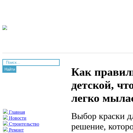
Как правил
Найти
детской, чт
легко мыла
Главная
Выбор краски д
Новости
решение, которо
Строительство
Ремонт