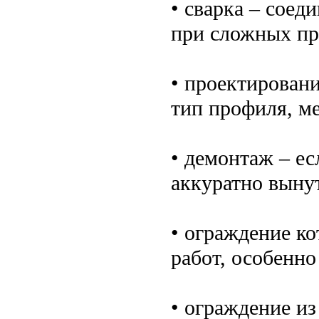
• сварка – соед
при сложных пр
• проектировани
тип профиля, м
• демонтаж – е
аккуратно вынут
• ограждение к
работ, особенно
• ограждение из