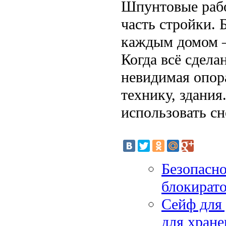
Шпунтовые рабо
часть стройки. Б
каждым домом –
Когда всё сдела
невидимая опор
технику, здания
использовать сн
Безопасно
блокирато
Сейф для 
для хране