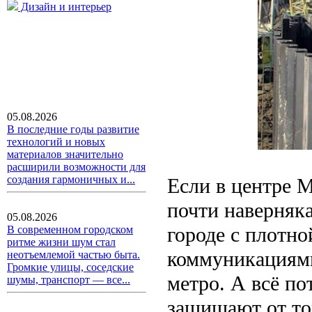
Дизайн и интерьер
05.08.2026
В последние годы развитие
технологий и новых
материалов значительно
расширили возможности для
создания гармоничных и...
Если в центре М
почти наверняка
05.08.2026
городе с плотн
В современном городском
ритме жизни шум стал
коммуникациями
неотъемлемой частью быта.
Громкие улицы, соседские
метро. А всё п
шумы, транспорт — все...
защищают от тог