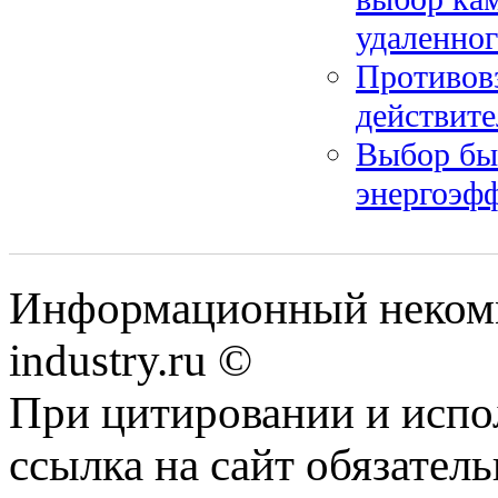
удаленног
Противовз
действит
Выбор бы
энергоэфф
Информационный некомм
industry.ru ©
При цитировании и испо
ссылка на сайт обязатель