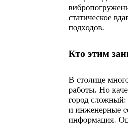
вибропогружени
статическое вд
подходов.
Кто этим зан
В столице мног
работы. Но каче
город сложный: 
и инженерные се
информация. Ош