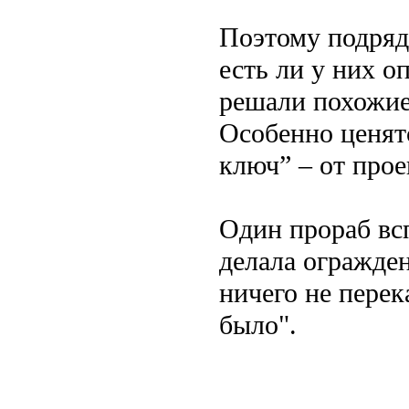
Поэтому подряд
есть ли у них о
решали похожие
Особенно ценят
ключ” – от прое
Один прораб вс
делала огражден
ничего не пере
было".