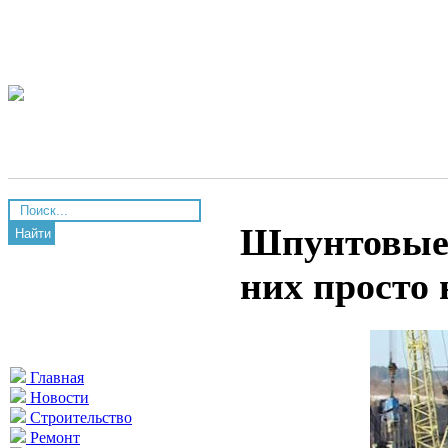
Шпунтовые 
Найти
них просто 
Главная
Новости
Строительство
Ремонт