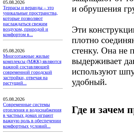
05.08.2026
и обрушения гр
Террасы и веранды – это
уникальные пространства,
которые позволяют
наслаждаться свежим
Эти конструкци
воздухом, природой и
комфортом в...
плотно соединя
стенку. Она не 
05.08.2026
Многоэтажные жилые
выдерживает дав
комплексы (МЖК) являются
важной составляющей
используют шпу
современной городской
застройки, отвечая на
удобный.
растущий...
05.08.2026
Современные системы
Где и зачем
отопления и водоснабжения
в частных домах играют
важную роль в обеспечении
комфортных условий...