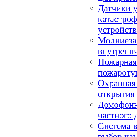
Датчики у
катастро
устройств
Молниеза
внутрення
Пожарная 
пожароту
Охранная 
открытия
Домофонн
частного 
Система в
выбор кам