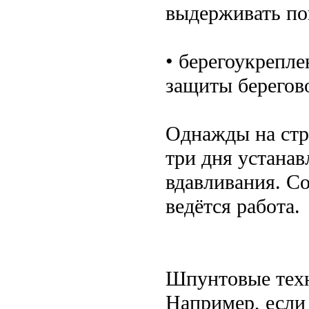
выдерживать по
• берегоукрепле
защиты берегов
Однажды на стр
три дня устана
вдавливания. Со
ведётся работа.
Шпунтовые техн
Например, если 