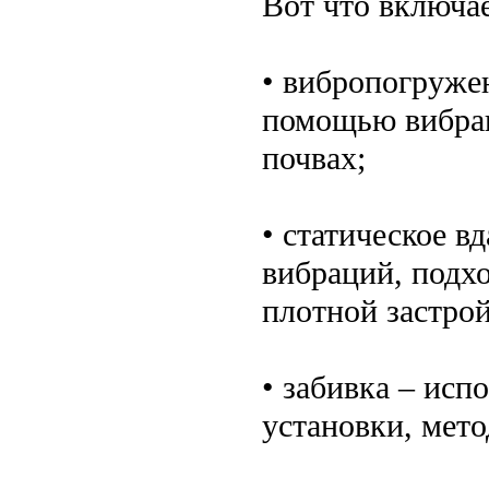
Вот что включа
• вибропогружен
помощью вибрац
почвах;
• статическое в
вибраций, подхо
плотной застрой
• забивка – ис
установки, мето