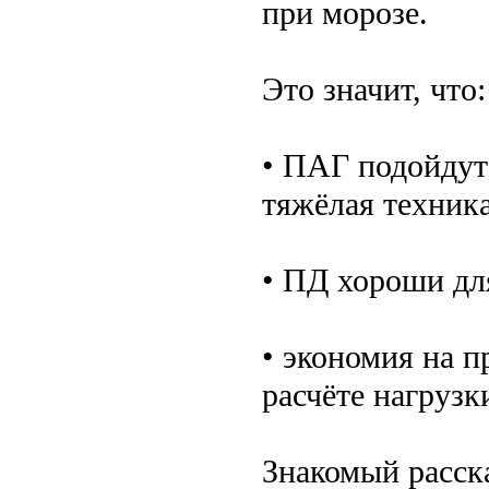
при морозе.
Это значит, что:
• ПАГ подойдут
тяжёлая техника
• ПД хороши дл
• экономия на 
расчёте нагрузк
Знакомый расск