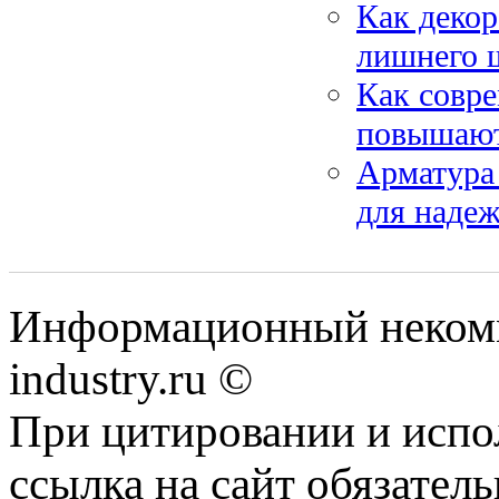
Как декор
лишнего 
Как совр
повышают
Арматура 
для наде
Информационный некомм
industry.ru ©
При цитировании и испо
ссылка на сайт обязатель