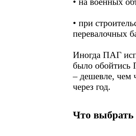
• на военных об
• при строитель
перевалочных ба
Иногда ПАГ исп
было обойтись П
– дешевле, чем
через год.
Что выбрать 