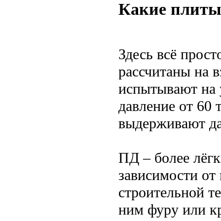
Какие плиты
Здесь всё прост
рассчитаны на в
испытывают на 
давление от 60
выдерживают да
ПД – более лёгк
зависимости от 
строительной те
ним фуру или к