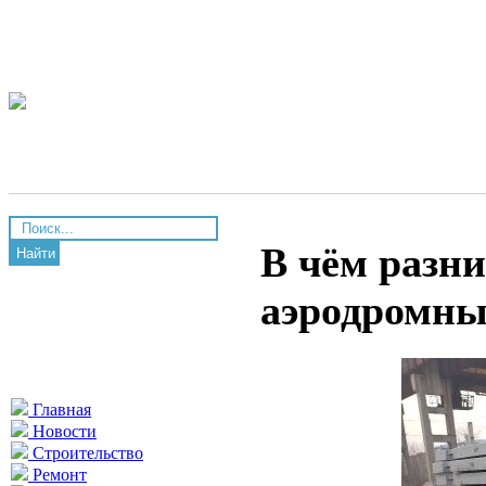
В чём разн
Найти
аэродромн
Главная
Новости
Строительство
Ремонт