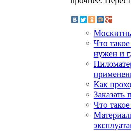
прочнее. Перест
Москитные
Что такое
нужен и г
Пиломатер
применен
Как прохо
Заказать 
Что такое
Материалы
эксплуата