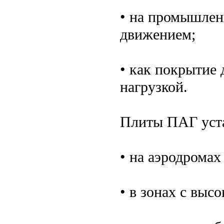
• на промышлен
движением;
• как покрытие 
нагрузкой.
Плиты ПАГ уст
• на аэродромах
• в зонах с выс