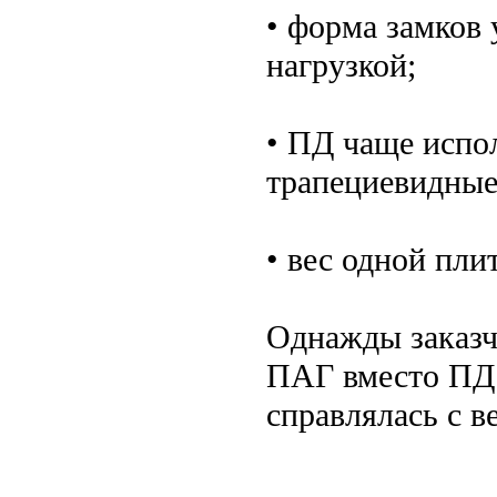
• форма замков 
нагрузкой;
• ПД чаще испо
трапециевидные
• вес одной пли
Однажды заказч
ПАГ вместо ПД.
справлялась с в