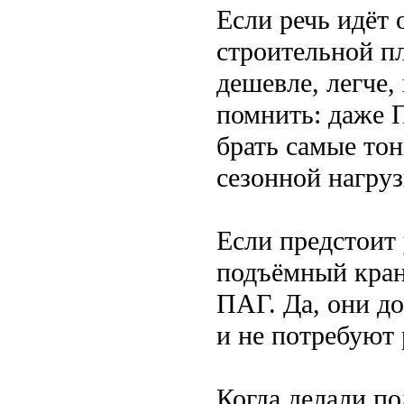
Если речь идёт 
строительной п
дешевле, легче,
помнить: даже 
брать самые тон
сезонной нагруз
Если предстоит
подъёмный кран 
ПАГ. Да, они до
и не потребуют
Когда делали по