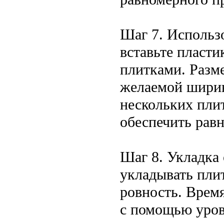
Шаг 7. Использ
вставьте пласт
плитками. Разме
желаемой ширин
нескольких пли
обеспечить рав
Шаг 8. Укладка
укладывать плит
ровность. Врем
с помощью уров