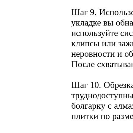
Шаг 9. Использ
укладке вы обн
используйте си
клипсы или заж
неровности и о
После схватыва
Шаг 10. Обрезк
труднодоступны
болгарку с алм
плитки по разме