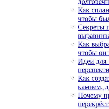
долговечн
Как сплан
чтобы был
Секреты п
выравнива
Как выбра
чтобы он 
Идеи для
перспекти
Как созда
камнем, 
Почему пр
перекрёст