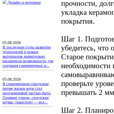
прочности, долг
Дизайн и интерьер
укладка керамог
покрытия.
Шаг 1. Подгото
05.08.2026
убедитесь, что 
В последние годы развитие
технологий и новых
Старое покрыти
материалов значительно
расширили возможности для
необходимости 
создания гармоничных и...
самовыравнива
05.08.2026
проверьте уров
В современном городском
ритме жизни шум стал
превышать 2 мм 
неотъемлемой частью быта.
Громкие улицы, соседские
шумы, транспорт — все...
Шаг 2. Планиро