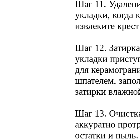
Шаг 11. Удалени
укладки, когда 
извлеките крест
Шаг 12. Затирка
укладки присту
для керамогран
шпателем, запо
затирки влажно
Шаг 13. Очистк
аккуратно прот
остатки и пыль.