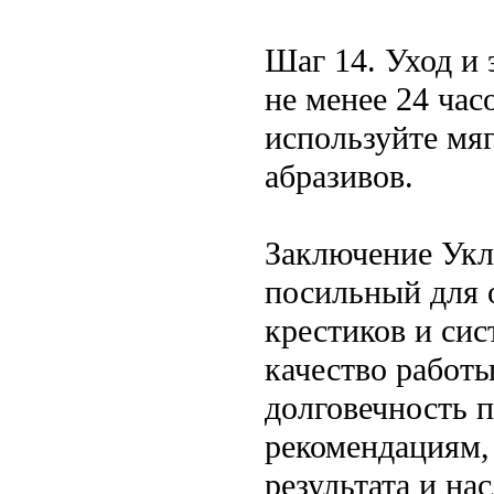
Шаг 14. Уход и
не менее 24 час
используйте мя
абразивов.
Заключение Укл
посильный для 
крестиков и си
качество работ
долговечность 
рекомендациям,
результата и на