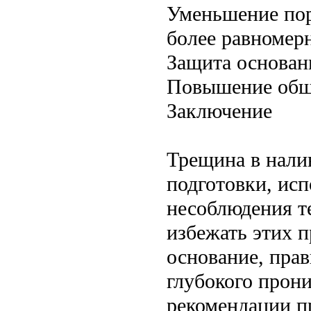
Уменьшение пор
более равномер
Защита основани
Повышение обще
Заключение
Трещина в нали
подготовки, ис
несоблюдения т
избежать этих 
основание, прав
глубокого прони
рекомендации п