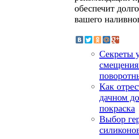
обеспечит долго
вашего наливног
Секреты у
смещения
поворотн
Как отрес
дачном до
покраска
Выбор гер
силиконо