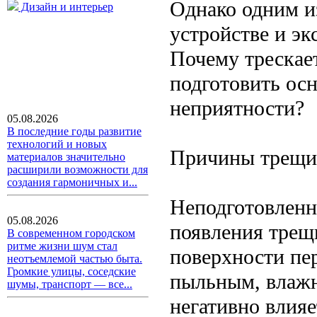
Однако одним и
Дизайн и интерьер
устройстве и эк
Почему трескает
подготовить осн
неприятности?
05.08.2026
В последние годы развитие
технологий и новых
Причины трещи
материалов значительно
расширили возможности для
создания гармоничных и...
Неподготовленн
05.08.2026
появления трещ
В современном городском
ритме жизни шум стал
поверхности пе
неотъемлемой частью быта.
Громкие улицы, соседские
пыльным, влажн
шумы, транспорт — все...
негативно влияе