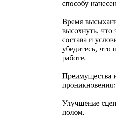
способу нанесен
Время высыхани
высохнуть, что 
состава и услов
убедитесь, что 
работе.
Преимущества и
проникновения:
Улучшение сцеп
полом.