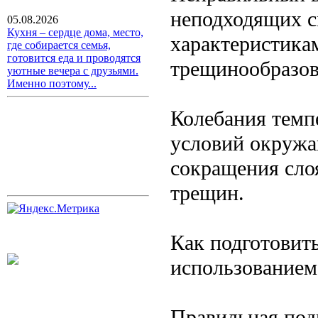
неподходящих с
05.08.2026
Кухня – сердце дома, место,
характеристика
где собирается семья,
готовится еда и проводятся
трещинообразо
уютные вечера с друзьями.
Именно поэтому...
Колебания темп
условий окруж
сокращения сло
трещин.
Как подготовить
использованием
Правильная под