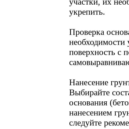
участки, их нео
укрепить.
Проверка основ
необходимости 
поверхность с 
самовыравниваю
Нанесение грун
Выбирайте сост
основания (бето
нанесением гру
следуйте реком