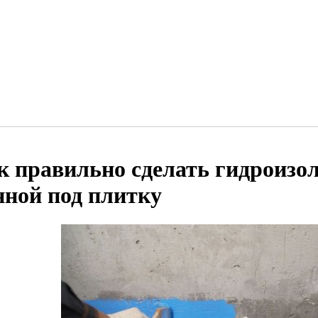
к правильно сделать гидроизо
нной под плитку