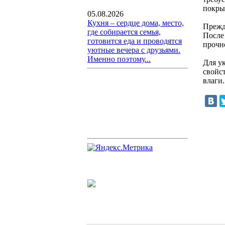
покры
05.08.2026
Кухня – сердце дома, место,
Прежд
где собирается семья,
После
готовится еда и проводятся
прочно
уютные вечера с друзьями.
Именно поэтому...
Для у
свойс
влаги.