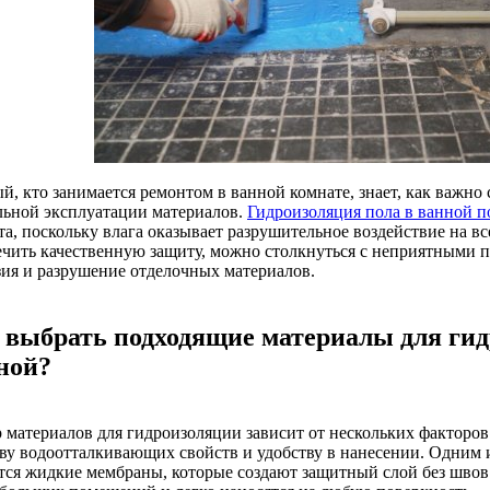
й, кто занимается ремонтом в ванной комнате, знает, как важно 
льной эксплуатации материалов.
Гидроизоляция пола в ванной п
та, поскольку влага оказывает разрушительное воздействие на в
ечить качественную защиту, можно столкнуться с неприятными п
зия и разрушение отделочных материалов.
 выбрать подходящие материалы для гид
ной?
 материалов для гидроизоляции зависит от нескольких факторов
тву водоотталкивающих свойств и удобству в нанесении. Одним
тся жидкие мембраны, которые создают защитный слой без швов