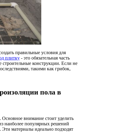
создать правильные условия для
од плитку
- это обязательная часть
се строительные конструкции. Если не
оследствиями, такими как грибок,
роизоляции пола в
. Основное внимание стоит уделить
 из наиболее популярных решений
. Эти материалы идеально подходят