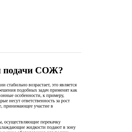
ля подачи СОЖ?
и стабильно возрастает, это является
решения подобных задач применят как
онные особенности, к примеру,
рые несут ответственность за рост
е, принимающее участие в
сы, осуществляющие перекачку
Охлаждающие жидкости подают в зону