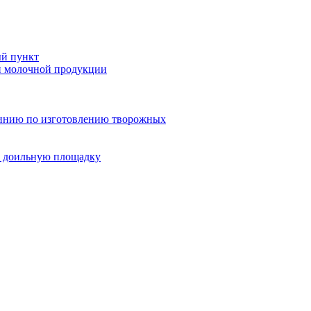
ый пункт
и молочной продукции
линию по изготовлению творожных
ю доильную площадку