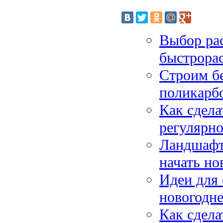
Выбор рас
быстрора
Строим бе
поликарб
Как сдела
регулярно
Ландшафтн
начать но
Идеи для
новогодне
Как сдела