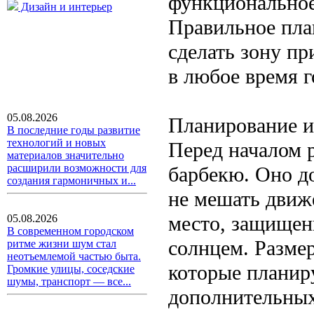
функциональное 
Дизайн и интерьер
Правильное пла
сделать зону пр
в любое время г
05.08.2026
Планирование и
В последние годы развитие
технологий и новых
Перед началом 
материалов значительно
расширили возможности для
барбекю. Оно д
создания гармоничных и...
не мешать движ
место, защищен
05.08.2026
В современном городском
солнцем. Размер
ритме жизни шум стал
неотъемлемой частью быта.
которые планиру
Громкие улицы, соседские
шумы, транспорт — все...
дополнительных