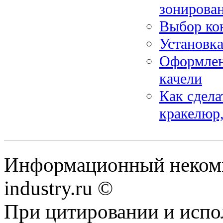
зонирова
Выбор кон
Установка
Оформлени
качели
Как сдела
кракелюр,
Информационный некомм
industry.ru ©
При цитировании и испо