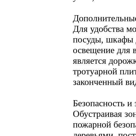
Дополнительны
Для удобства м
посуды, шкафы 
освещение для 
является дорож
тротуарной плит
законченный вид
Безопасность и 
Обустраивая зо
пожарной безоп
деревьями, пос