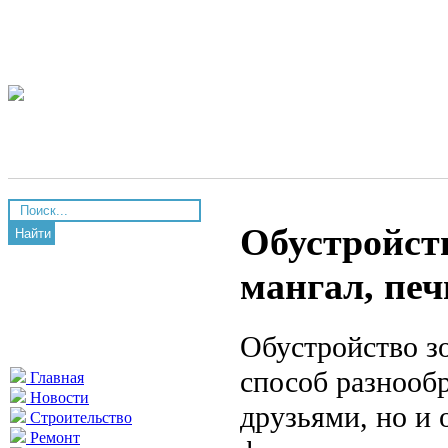
Обустройств
Найти
мангал, печ
Обустройство з
способ разнообр
Главная
Новости
друзьями, но и 
Строительство
Ремонт