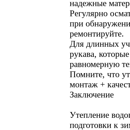
надежные матер
Регулярно осма
при обнаружени
ремонтируйте.
Для длинных уч
рукава, которые
равномерную те
Помните, что у
монтаж + качес
Заключение
Утепление водо
подготовки к з