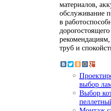
материалов, акк
обслуживание п
в работоспособн
дорогостоящего
рекомендациям,
труб и спокойст
Проектир
выбор ла
Выбор кот
пеллетны
Монтаж си