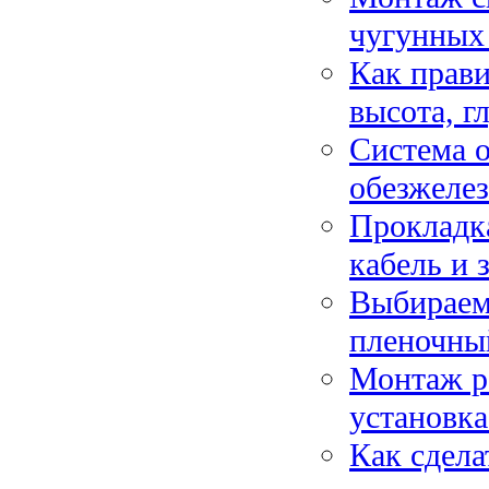
чугунных 
Как прави
высота, г
Система о
обезжелез
Прокладка
кабель и 
Выбираем
пленочны
Монтаж р
установка
Как сдела