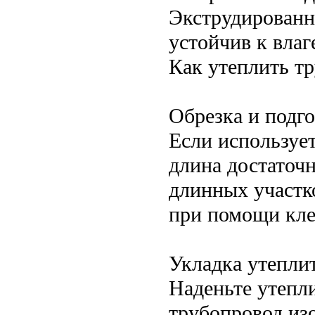
Экструдированн
устойчив к влаг
Как утеплить т
Обрезка и подго
Если использует
длина достаточн
длинных участк
при помощи кле
Укладка утепли
Наденьте утепл
трубопровод из