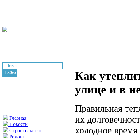
Как утепли
Найти
улице и в н
Правильная теп
их долговечнос
Главная
Новости
холодное время 
Строительство
Ремонт