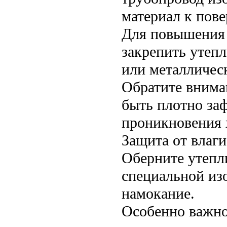
материал к пове
Для повышения
закрепить утеп
или металличес
Обратите внима
быть плотно за
проникновения 
Защита от влаг
Оберните утепл
специальной из
намокание.
Особенно важно