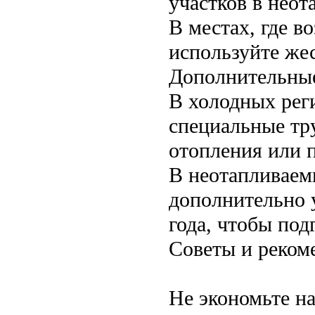
участков в нео
В местах, где 
используйте же
Дополнительны
В холодных рег
специальные тр
отопления или п
В неотапливаем
дополнительно 
года, чтобы под
Советы и реком
Не экономьте н