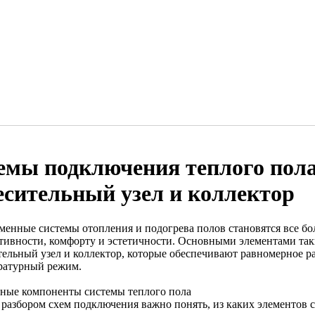
емы подключения теплого пола
есительный узел и коллектор
менные системы отопления и подогрева полов становятся все б
тивности, комфорту и эстетичности. Основными элементами так
тельный узел и коллектор, которые обеспечивают равномерное р
ратурный режим.
ные компоненты системы теплого пола
 разбором схем подключения важно понять, из каких элементов с