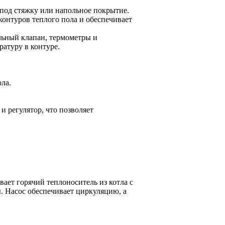
под стяжку или напольное покрытие.
контуров теплого пола и обеспечивает
льный клапан, термометры и
атуру в контуре.
ла.
и регулятор, что позволяет
вает горячий теплоноситель из котла с
. Насос обеспечивает циркуляцию, а