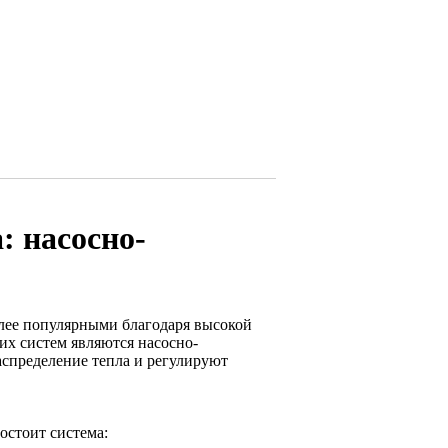
: насосно-
олее популярными благодаря высокой
их систем являются насосно-
аспределение тепла и регулируют
остоит система: