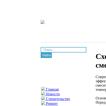
Сх
Найти
см
Совре
эффек
смеси
Главная
темпе
Новости
Основ
Строительство
Перед
Ремонт