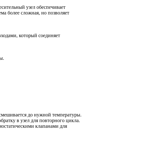
месительный узел обеспечивает
ма более сложная, но позволяет
входами, который соединяет
ы.
н смешивается до нужной температуры.
обратку в узел для повторного цикла.
рмостатическими клапанами для