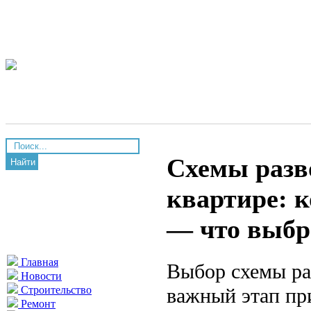
Схемы разв
Найти
квартире: 
— что выбр
Главная
Выбор схемы ра
Новости
важный этап пр
Строительство
Ремонт