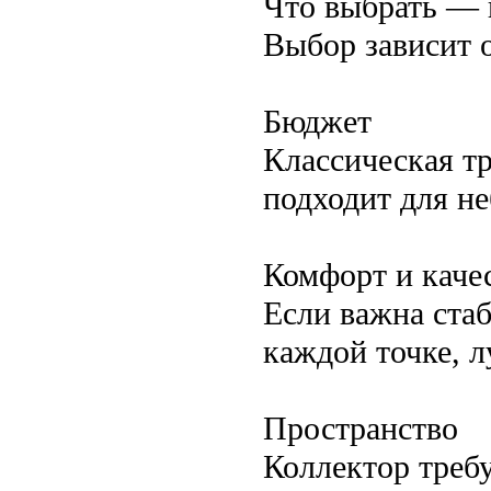
Что выбрать — 
Выбор зависит 
Бюджет
Классическая т
подходит для н
Комфорт и каче
Если важна ста
каждой точке, 
Пространство
Коллектор треб