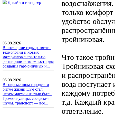
водоснабжения.
Дизайн и интерьер
только комфорт
удобство обслу
распространённ
тройниковая.
05.08.2026
В последние годы развитие
технологий и новых
Что такое тройн
материалов значительно
расширили возможности для
Тройниковая схе
создания гармоничных и...
и распространён
05.08.2026
вода поступает 
В современном городском
ритме жизни шум стал
каждому потреб
неотъемлемой частью быта.
Громкие улицы, соседские
т.д. Каждый кра
шумы, транспорт — все...
ответвление.