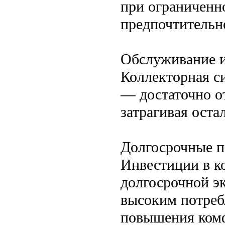
при ограниченн
предпочтительн
Обслуживание и
Коллекторная с
— достаточно о
затрагивая оста
Долгосрочные п
Инвестиции в к
долгосрочной эк
высоким потреб
повышения ком