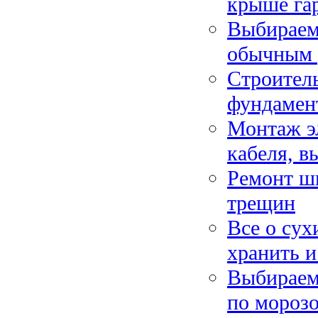
крыше га
Выбираем 
обычным 
Строитель
фундамен
Монтаж эл
кабеля, в
Ремонт ш
трещин
Все о сух
хранить и
Выбираем
по мороз