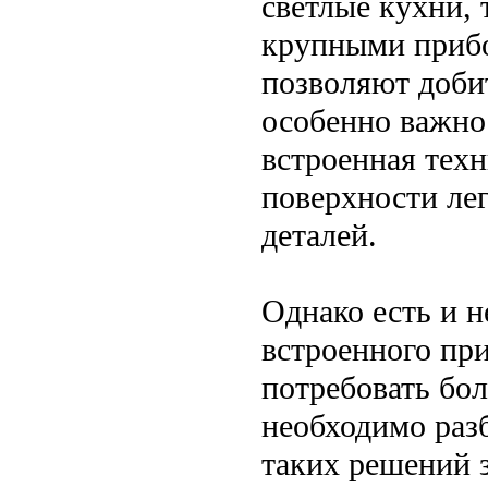
светлые кухни, 
крупными прибо
позволяют добит
особенно важно
встроенная техн
поверхности ле
деталей.
Однако есть и н
встроенного при
потребовать бо
необходимо разб
таких решений 