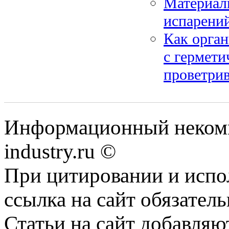
Материалы
испарений
Как орган
с гермет
проветри
Информационный некомм
industry.ru ©
При цитировании и испо
ссылка на сайт обязатель
Статьи на сайт добавляю