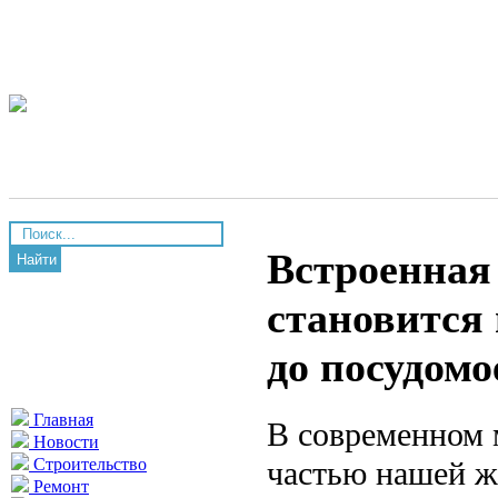
Встроенная
Найти
становится
до посудом
Главная
В современном 
Новости
частью нашей ж
Строительство
Ремонт