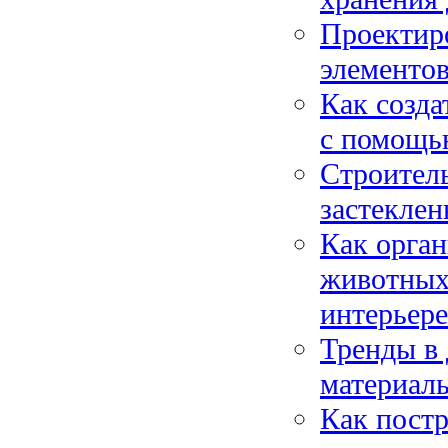
Проектиро
элементов
Как созда
с помощью
Строитель
застеклен
Как орган
животных:
интерьере
Тренды в 
материалы
Как постр