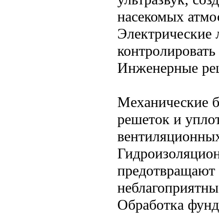
насекомых атмос
Электрические 
контролировать 
Инженерные ре
Механические б
решеток и упло
вентиляционных
Гидроизоляцио
предотвращают 
неблагоприятны
Обработка фунд