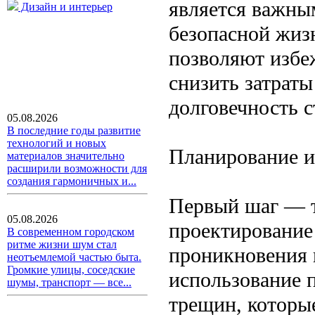
является важны
Дизайн и интерьер
безопасной жиз
позволяют избе
снизить затраты
долговечность с
05.08.2026
В последние годы развитие
технологий и новых
Планирование и
материалов значительно
расширили возможности для
создания гармоничных и...
Первый шаг — т
05.08.2026
проектирование
В современном городском
ритме жизни шум стал
проникновения 
неотъемлемой частью быта.
Громкие улицы, соседские
использование 
шумы, транспорт — все...
трещин, которы