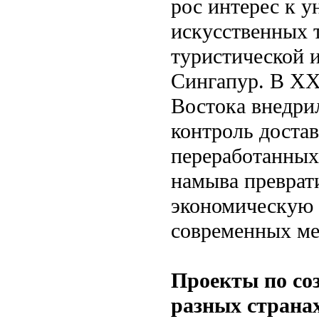
рос интерес к у
искусственных т
туристической 
Сингапур. В XX
Востока внедри
контроль достав
переработанных
намыва преврат
экономическую 
современных ме
Проекты по со
разных страна