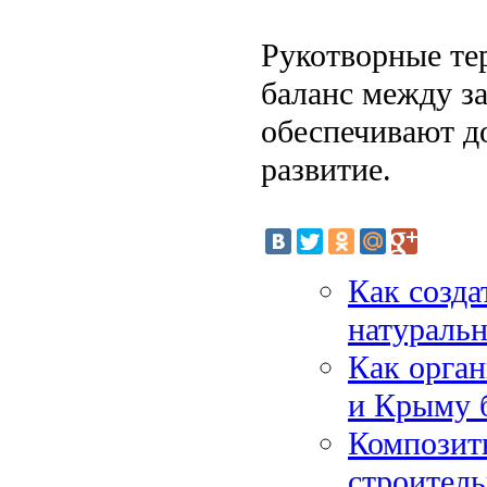
Рукотворные те
баланс между з
обеспечивают д
развитие.
Как созд
натуральн
Как орган
и Крыму 
Композитн
строител