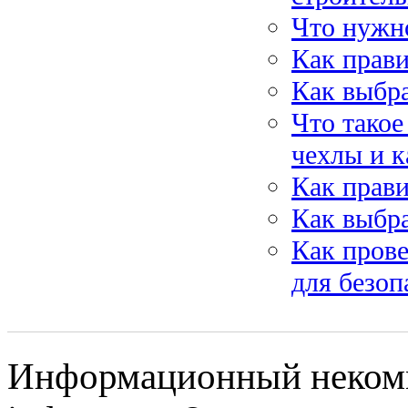
Что нужно
Как прави
Как выбра
Что такое
чехлы и к
Как прави
Как выбра
Как прове
для безоп
Информационный некомм