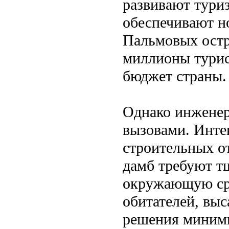
развивают тури
обеспечивают н
Пальмовых остр
миллионы турис
бюджет страны.
Однако инженер
вызовами. Инте
строительных от
дамб требуют т
окружающую сре
обитателей, выс
решения миними