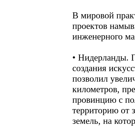
В мировой прак
проектов намыв
инженерного мас
• Нидерланды. 
создания искус
позволил увели
километров, пре
провинцию с п
территорию от 
земель, на кото