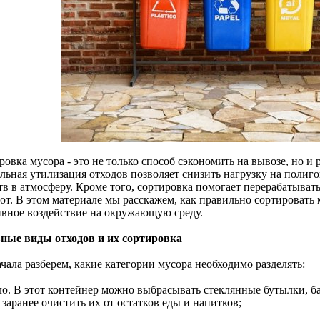
овка мусора - это не только способ сэкономить на вывозе, но и
льная утилизация отходов позволяет снизить нагрузку на поли
тв в атмосферу. Кроме того, сортировка помогает перерабатыват
рот. В этом материале мы расскажем, как правильно сортировать
ивное воздействие на окружающую среду.
ные виды отходов и их сортировка
чала разберем, какие категории мусора необходимо разделять:
кло. В этот контейнер можно выбрасывать стеклянные бутылки, б
заранее очистить их от остатков еды и напитков;