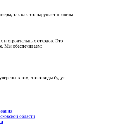
неры, так как это нарушает правила
х и строительных отходов. Это
де. Мы обеспечиваем:
уверены в том, что отходы будут
ования
сковской области
ки