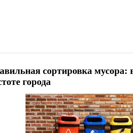
авильная сортировка мусора:
стоте города