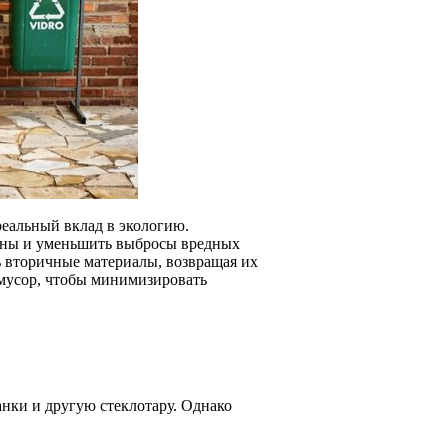
 реальный вклад в экологию.
гоны и уменьшить выбросы вредных
ь вторичные материалы, возвращая их
 мусор, чтобы минимизировать
анки и другую стеклотару. Однако