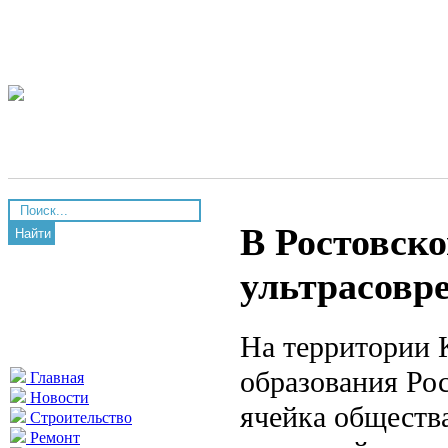
В Ростовск
Найти
ультрасовр
На территории 
образования Ро
Главная
Новости
ячейка обществ
Строительство
Ремонт