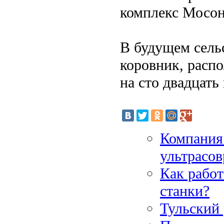
комплекс Мосона
В будущем сель
коровник, расп
на сто двадцать
Компания
ультрасов
Как рабо
станки?
Тульский 