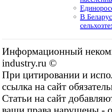
Единорос
В Беларус
сельхозт
Информационный некомм
industry.ru ©
При цитировании и испо
ссылка на сайт обязатель
Статьи на сайт добавляю
ваши права нарушены - 