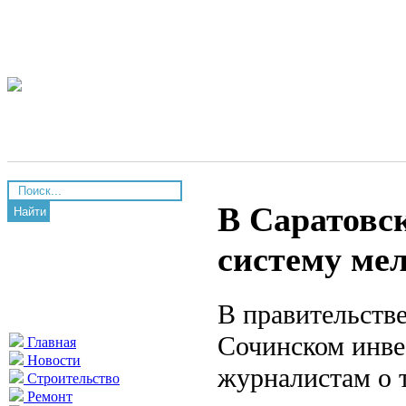
В Саратовск
Найти
систему ме
В правительстве
Сочинском инве
Главная
Новости
журналистам о т
Строительство
Ремонт