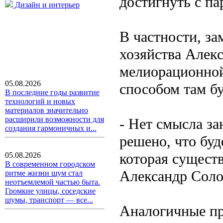
достигнуть с па
Дизайн и интерьер
В частности, за
хозяйства Алекс
мелиорационной
05.08.2026
способом там б
В последние годы развитие
технологий и новых
материалов значительно
расширили возможности для
- Нет смысла за
создания гармоничных и...
решено, что буд
которая существ
05.08.2026
В современном городском
Александр Соло
ритме жизни шум стал
неотъемлемой частью быта.
Громкие улицы, соседские
шумы, транспорт — все...
Аналогичные пр