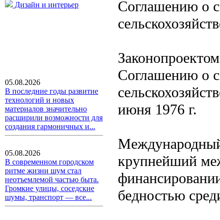
Соглашению о с
Дизайн и интерьер
сельскохозяйств
Законопроектом
Соглашению о с
05.08.2026
сельскохозяйств
В последние годы развитие
технологий и новых
июня 1976 г.
материалов значительно
расширили возможности для
создания гармоничных и...
Международный 
05.08.2026
крупнейший меж
В современном городском
ритме жизни шум стал
финансировании
неотъемлемой частью быта.
Громкие улицы, соседские
бедностью среди
шумы, транспорт — все...