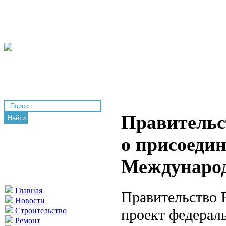
Правительс
Найти
о присоедин
Международ
Главная
Правительство 
Новости
проект федерал
Строительство
Ремонт