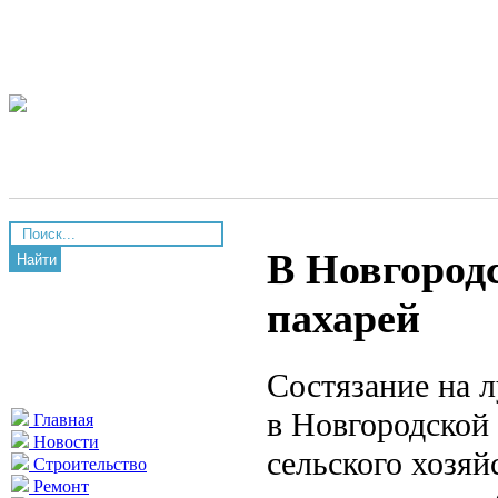
В Новгород
Найти
пахарей
Состязание на 
в Новгородской 
Главная
Новости
сельского хозяй
Строительство
Ремонт