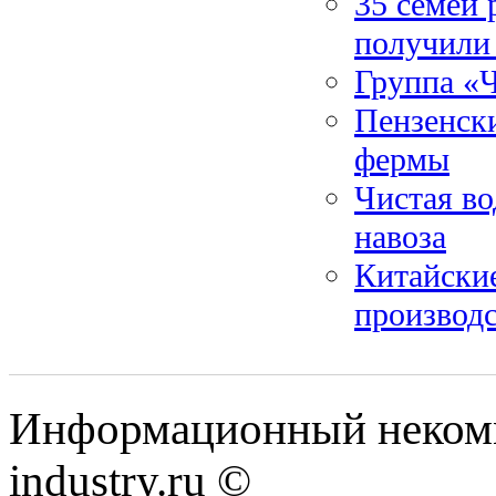
35 семей 
получили
Группа «
Пензенск
фермы
Чистая во
навоза
Китайски
производс
Информационный некомм
industry.ru ©