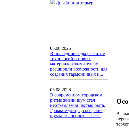
Дизайн и интерьер
05.08.2026
В последние годы развитие
технологий и новых
материалов значительно
расширили возможности для
создания гармоничных и...
05.08.2026
В современном городском
Осо
ритме жизни шум стал
неотъемлемой частью быта.
Громкие улицы, соседские
В зим
шумы, транспорт — все...
переп
теряю