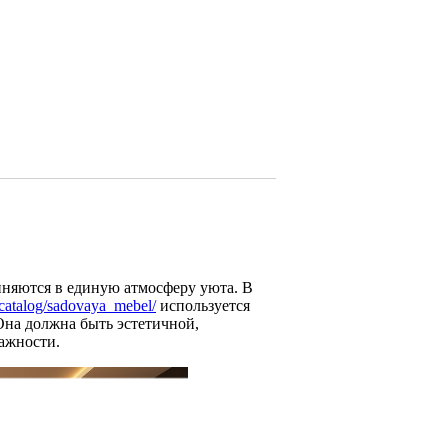
иняются в единую атмосферу уюта. В
u/catalog/sadovaya_mebel/
используется
Она должна быть эстетичной,
ажности.