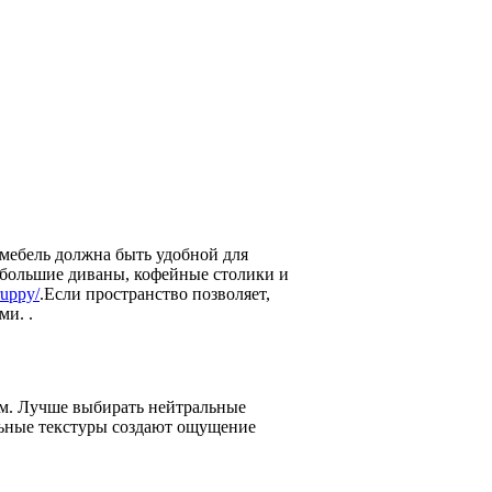
 мебель должна быть удобной для
ебольшие диваны, кофейные столики и
ruppy/
.Если пространство позволяет,
и. .
им. Лучше выбирать нейтральные
ьные текстуры создают ощущение