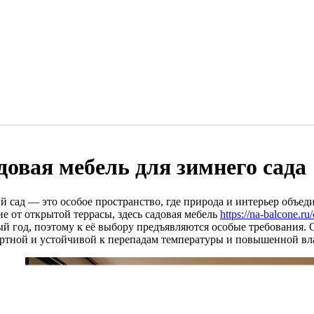
довая мебель для зимнего сада
й сад — это особое пространство, где природа и интерьер объед
е от открытой террасы, здесь садовая мебель
https://na-balcone.r
ый год, поэтому к её выбору предъявляются особые требования. 
ртной и устойчивой к перепадам температуры и повышенной вл