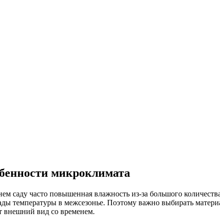
бенности микроклимата
нем саду часто повышенная влажность из-за большого количеств
ады температуры в межсезонье. Поэтому важно выбирать матери
т внешний вид со временем.