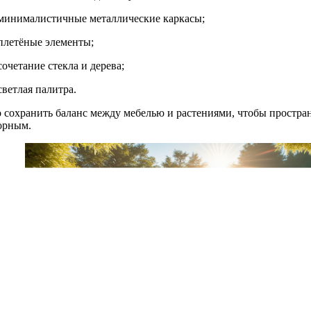
минималистичные металлические каркасы;
плетёные элементы;
сочетание стекла и дерева;
светлая палитра.
 сохранить баланс между мебелью и растениями, чтобы простран
орным.