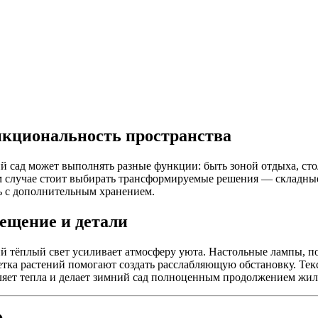
кциональность пространства
й сад может выполнять разные функции: быть зоной отдыха, ст
м случае стоит выбирать трансформируемые решения — складные
ь с дополнительным хранением.
ещение и детали
й тёплый свет усиливает атмосферу уюта. Настольные лампы, п
етка растений помогают создать расслабляющую обстановку. Те
ляет тепла и делает зимний сад полноценным продолжением жил