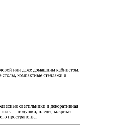
оловой или даже домашним кабинетом.
 столы, компактные стеллажи и
одвесные светильники и декоративная
кстиль — подушки, пледы, коврики —
ого пространства.