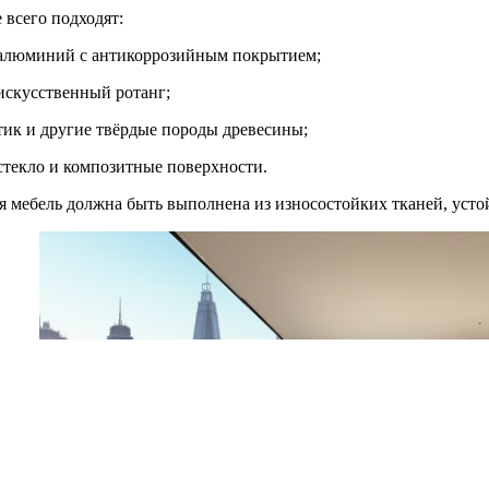
 всего подходят:
алюминий с антикоррозийным покрытием;
искусственный ротанг;
тик и другие твёрдые породы древесины;
стекло и композитные поверхности.
я мебель должна быть выполнена из износостойких тканей, усто