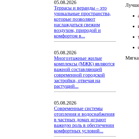
05.08.2026
Лучше
Террасы и веранды – это
уникальные пространства,
которые позволяют
наслаждаться свежим
воздухом, природой и
комфортом в...
05.08.2026
Мягка
Многоэтажные жилые
комплексы (МЖК) являются
важной составляющей
современной городской
застройки, отвечая на
растущий...
05.08.2026
Современные системы
отопления и водоснабжения
в частных домах играют
важную роль в обеспечении
комфортных условий...