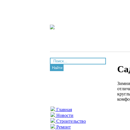
Са
Найти
Зимни
отличи
кругл
комфо
Главная
Новости
Строительство
Ремонт