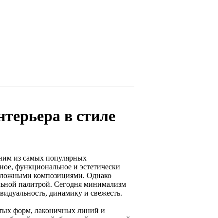
терьера в стиле
дним из самых популярных
рное, функциональное и эстетически
 сложными композициями. Однако
льной палитрой. Сегодня минимализм
видуальность, динамику и свежесть.
тых форм, лаконичных линий и