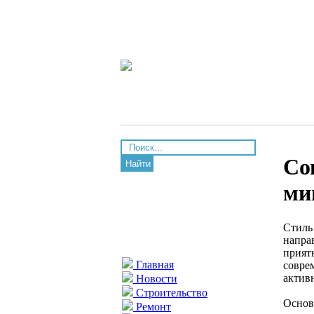
Со
Найти
ми
Стиль
напра
прият
Главная
совре
актив
Новости
Строительство
Основ
Ремонт