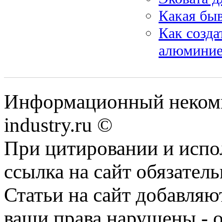
Какая бы
Как созд
алюминиев
Информационный некомм
industry.ru ©
При цитировании и испо
ссылка на сайт обязатель
Статьи на сайт добавляю
ваши права нарушены - 