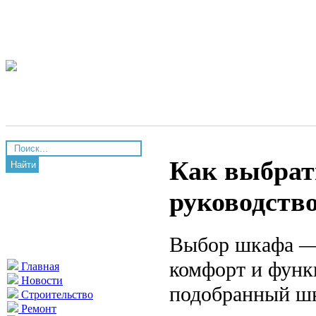
Как выбрат
Найти
руководств
Выбор шкафа — 
комфорт и функ
Главная
Новости
подобранный шк
Строительство
Ремонт