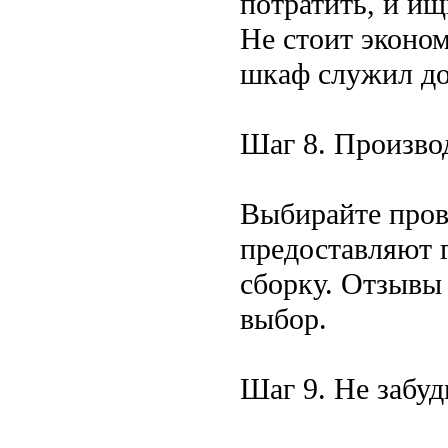
потратить, и ищ
Не стоит эконо
шкаф служил дол
Шаг 8. Произво
Выбирайте пров
предоставляют 
сборку. Отзывы
выбор.
Шаг 9. Не забуд