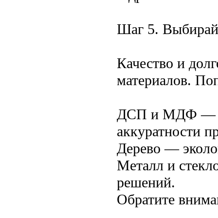
Шаг 5. Выбирай
Качество и долг
материалов. По
ДСП и МДФ — б
аккуратности п
Дерево — эколо
Металл и стекл
решений.
Обратите внима