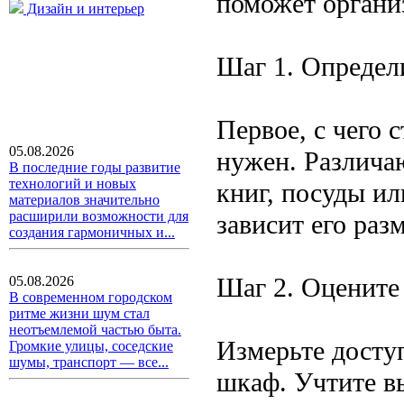
поможет организ
Дизайн и интерьер
Шаг 1. Определ
Первое, с чего 
05.08.2026
нужен. Различа
В последние годы развитие
технологий и новых
книг, посуды ил
материалов значительно
расширили возможности для
зависит его раз
создания гармоничных и...
Шаг 2. Оцените
05.08.2026
В современном городском
ритме жизни шум стал
неотъемлемой частью быта.
Измерьте досту
Громкие улицы, соседские
шумы, транспорт — все...
шкаф. Учтите вы