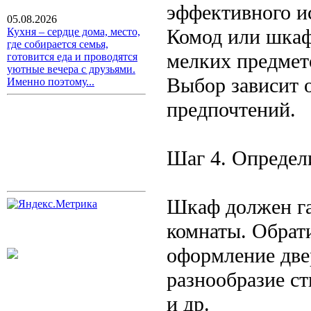
эффективного и
05.08.2026
Комод или шкаф
Кухня – сердце дома, место,
где собирается семья,
мелких предмет
готовится еда и проводятся
уютные вечера с друзьями.
Выбор зависит 
Именно поэтому...
предпочтений.
Шаг 4. Определ
Шкаф должен га
комнаты. Обрати
оформление две
разнообразие ст
и др.